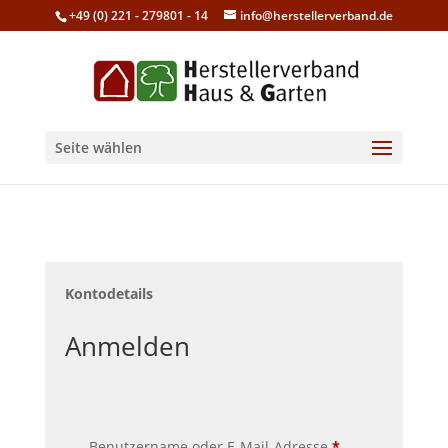
+49 (0) 221 - 279801 - 14
info@herstellerverband.de
Seite wählen
Kontodetails
Anmelden
Erforderlich
Benutzername oder E-Mail-Adresse
*