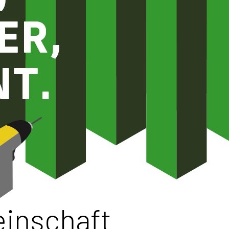
einschaft