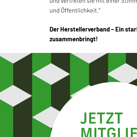
und vertreten sie mit einer Stim
und Öffentlichkeit.”
Der Herstellerverband – Ein sta
zusammenbringt!