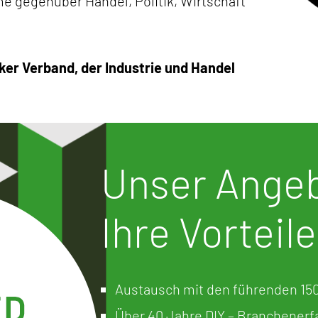
me gegenüber Handel, Politik, Wirtschaft
rker Verband, der Industrie und Handel
Unser Angeb
Ihre Vorteile
Austausch mit den führenden 150 
Über 40 Jahre DIY – Branchener