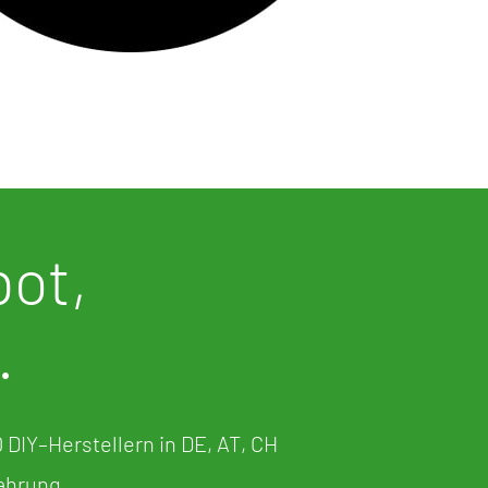
ot,
.
DIY–Herstellern in DE, AT, CH
fahrung