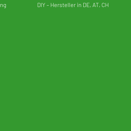
ung
DIY – Hersteller in DE, AT, CH