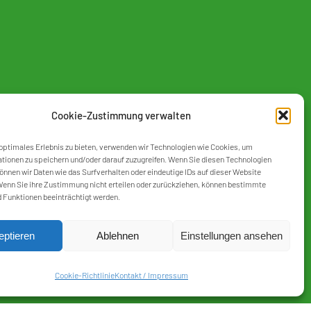
Cookie-Zustimmung verwalten
optimales Erlebnis zu bieten, verwenden wir Technologien wie Cookies, um
tionen zu speichern und/oder darauf zuzugreifen. Wenn Sie diesen Technologien
nnen wir Daten wie das Surfverhalten oder eindeutige IDs auf dieser Website
Wenn Sie ihre Zustimmung nicht erteilen oder zurückziehen, können bestimmte
 Funktionen beeinträchtigt werden.
eptieren
Ablehnen
Einstellungen ansehen
Cookie-Richtlinie
Kontakt / Impressum