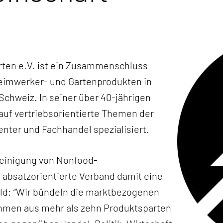
rten e.V. ist ein Zusammenschluss
Heimwerker- und Gartenprodukten in
Schweiz. In seiner über 40-jährigen
auf vertriebsorientierte Themen der
nter und Fachhandel spezialisiert.
reinigung von Nonfood-
 absatzorientierte Verband damit eine
ld: “Wir bündeln die marktbezogenen
ehmen aus mehr als zehn Produktsparten