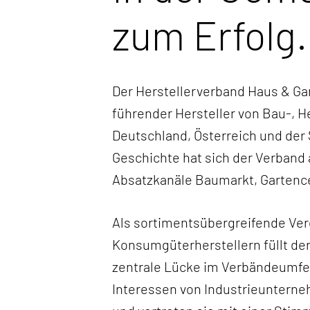
zum Erfolg.
Der Herstellerverband Haus & Ga
führender Hersteller von Bau-, 
Deutschland, Österreich und der 
Geschichte hat sich der Verband 
Absatzkanäle Baumarkt, Gartence
Als sortimentsübergreifende Ve
Konsumgüterherstellern füllt der
zentrale Lücke im Verbändeumfe
Interessen von Industrieuntern