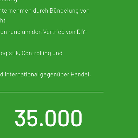
 Unternehmen durch Bündelung von
ht
gen rund um den Vertrieb von DIY-
gistik, Controlling und
nd international gegenüber Handel,
35.000