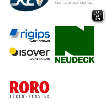
SAINT-GOBAIN SERVICES
CONSTRUCTION
PRODUCTS GmbH
RORO Türen + Fenster
GmbH