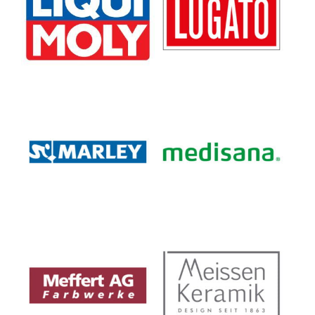
Marley Deutschland GmbH
MEDISANA GmbH
Meffert AG
MEISSEN Keramik GmbH