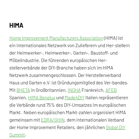
HIMA
Home Improvement Manufacturers Association
(HIMA) ist
ein internationales Netzwerk von Zulieferern und Her-stellern
der Heimwerker-, Heimwerker-, Garten-, Baustoff- und
Möbelindustrie. Die führenden europäischen Her-
stellerverbände der DIY-Branche haben sich im HIMA
Netzwerk zusammengeschlossen. Der Herstellerverband
Haus und Garten e.V. ist Gründungsmitglied des Ver-bandes.
Mit
BHETA
in Großbritannien,
INOHA
Frankreich,
AFEB
Spanien,
HIMA Benelux
und
Made4DIY
Italien repräsentieren
die Verbände rund 75% des DIY-Umsatzes im europäischen
Markt. Neben europäischen Markt-zahlen organisiert HIMA
gemeinsam mit
EDRA/GHIN
, dem internationalen Verband
der Home Improvement Retailers, den jährlichen
Global DIY
Summit
.