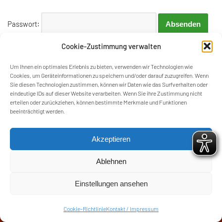
Passwort:
Cookie-Zustimmung verwalten
Um Ihnen ein optimales Erlebnis zu bieten, verwenden wir Technologien wie
Cookies, um Geräteinformationen zu speichern und/oder darauf zuzugreifen. Wenn
Sie diesen Technologien zustimmen, können wir Daten wie das Surfverhalten oder
eindeutige IDs auf dieser Website verarbeiten. Wenn Sie ihre Zustimmung nicht
erteilen oder zurückziehen, können bestimmte Merkmale und Funktionen
beeinträchtigt werden.
Akzeptieren
Ablehnen
Einstellungen ansehen
Kontakt / Impressum
Satzung
AGB
Cookie-Richtlinie (EU)
Cookie-Richtlinie
Kontakt / Impressum