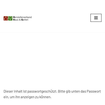
Zum
Inhalt
springen
GESCHÜTZT: ABFRAGE
Dieser Inhalt ist passwortgeschützt. Bitte gib unten das Passwort
ein, um ihn anzeigen zu können.