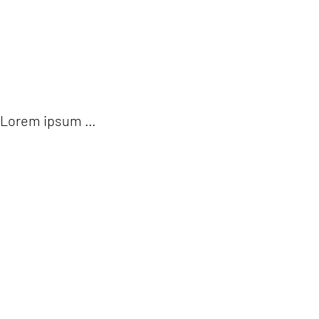
ÜBER 
Lorem ipsum …