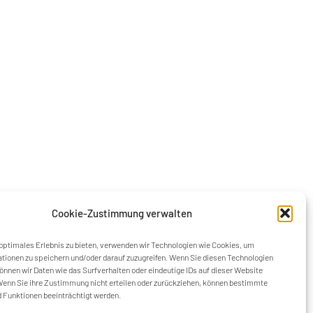
Cookie-Zustimmung verwalten
optimales Erlebnis zu bieten, verwenden wir Technologien wie Cookies, um
tionen zu speichern und/oder darauf zuzugreifen. Wenn Sie diesen Technologien
nnen wir Daten wie das Surfverhalten oder eindeutige IDs auf dieser Website
Wenn Sie ihre Zustimmung nicht erteilen oder zurückziehen, können bestimmte
 Funktionen beeinträchtigt werden.