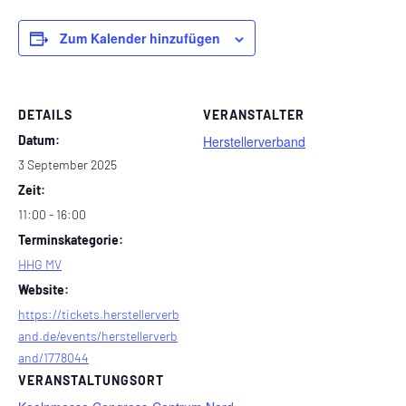
Zum Kalender hinzufügen
DETAILS
VERANSTALTER
Datum:
Herstellerverband
3 September 2025
Zeit:
11:00 - 16:00
Terminskategorie:
HHG MV
Website:
https://tickets.herstellerverb
and.de/events/herstellerverb
and/1778044
VERANSTALTUNGSORT