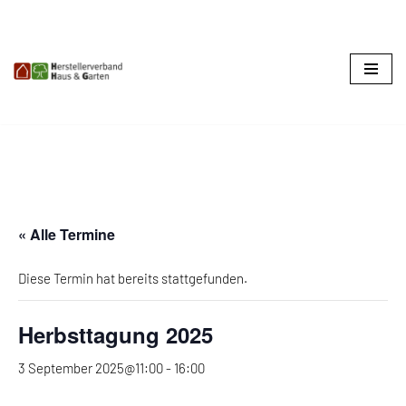
Zum
Inhalt
springen
« Alle Termine
Diese Termin hat bereits stattgefunden.
Herbsttagung 2025
3 September 2025@11:00
-
16:00